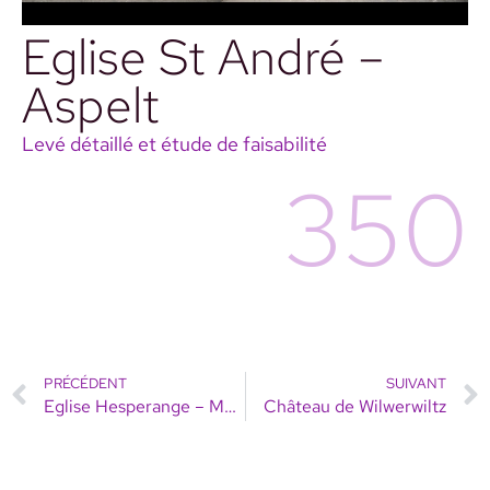
Eglise St André –
Aspelt
Levé détaillé et étude de faisabilité
350
PRÉCÉDENT
SUIVANT
Eglise Hesperange – Monument National
Château de Wilwerwiltz