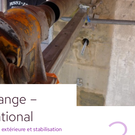
ange –
ional
extérieure et stabilisation