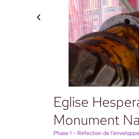
Eglise Hesper
Monument Nat
Phase 1 – Réfection de l’enveloppe 