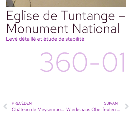
Eglise de Tuntange –
Monument National
Levé détaillé et étude de stabilité
360-01
PRÉCÉDENT
SUIVANT
Château de Meysembourg – Monument National
Wierkshaus Oberfeulen – Monument National