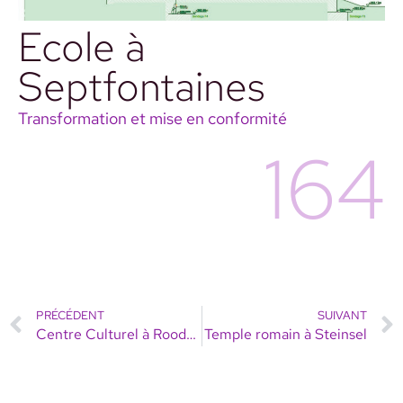
Ecole à
Septfontaines
Transformation et mise en conformité
164
PRÉCÉDENT
SUIVANT
Centre Culturel à Roodt-sur-Syre
Temple romain à Steinsel