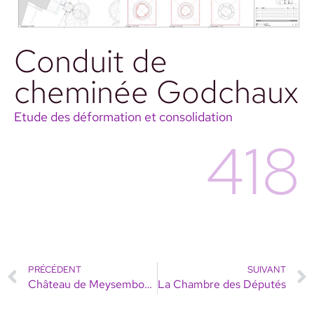
Conduit de
cheminée Godchaux
Etude des déformation et consolidation
418
PRÉCÉDENT
SUIVANT
Château de Meysembourg – Monument National
La Chambre des Députés