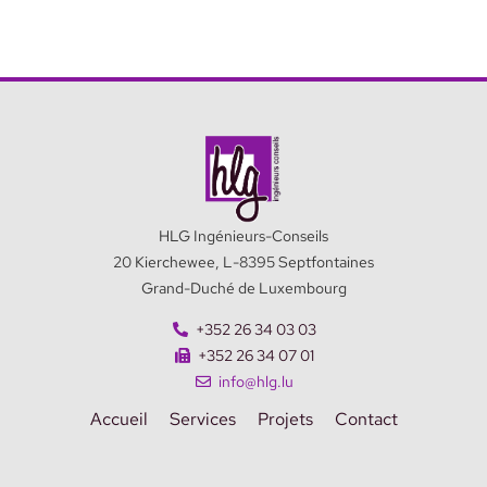
HLG Ingénieurs-Conseils
20 Kierchewee, L-8395 Septfontaines
Grand-Duché de Luxembourg
+352 26 34 03 03
+352 26 34 07 01
info@hlg.lu
Accueil
Services
Projets
Contact