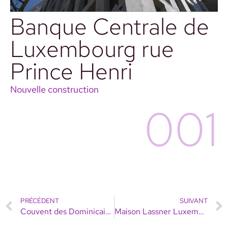
Banque Centrale de
Luxembourg rue
Prince Henri
Nouvelle construction
001
PRÉCÉDENT
SUIVANT
Couvent des Dominicains – Ancienne Clinique St François
Maison Lassner Luxembourg Ville